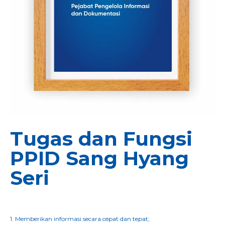
Tugas dan Fungsi
PPID Sang Hyang
Seri
1. Memberikan informasi secara cepat dan tepat;