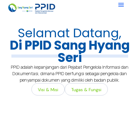
Informasi Publik
Prosedur & Laporan PPID
Register 1 Pintu
Selamat Datang,
Di PPID Sang Hyang
Seri
PPID adalah kepanjangan dari Pejabat Pengelola Informasi dan
Dokumentasi, dimana PPID berfungsi sebagai pengelola dan
penyampai dokumen yang dimiliki oleh badan publik.
Visi & Misi
Tugas & Fungsi